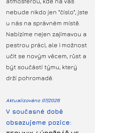
atmosférou, kde na vás
nebude nikdo jen "číslo", jste
u nás na správném místě.
Nabízíme nejen zajímavou a
pestrou práci, ale i možnost
učit se novým věcem, růst a
být součástí týmu, který
drží pohromadě.
Aktualizováno 07/2026
V současné době
obsazujeme pozice: