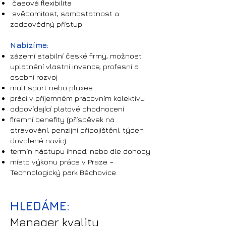
časová flexibilita
svědomitost, samostatnost a
zodpovědný přístup
Nabízíme:
zázemí stabilní české firmy, možnost
uplatnění vlastní invence, profesní a
osobní rozvoj
multisport nebo pluxee
práci v příjemném pracovním kolektivu
odpovídající platové ohodnocení
firemní benefity (příspěvek na
stravování, penzijní připojištění, týden
dovolené navíc)
termín nástupu ihned, nebo dle dohody
místo výkonu práce v Praze –
Technologický park Běchovice
HLEDÁME:
Manager kvality