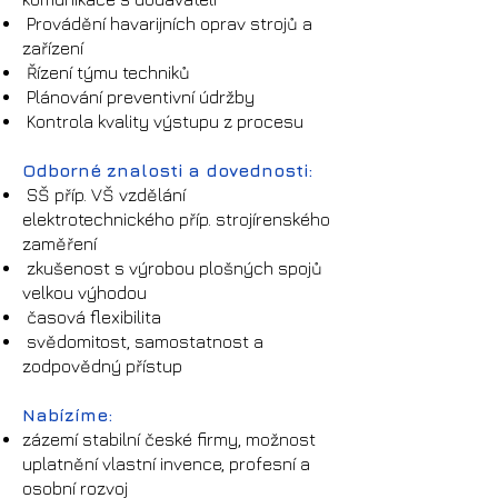
Provádění havarijních oprav strojů a
zařízení
Řízení týmu techniků
Plánování preventivní údržby
Kontrola kvality výstupu z procesu
Odborné znalosti a dovednosti:
SŠ příp. VŠ vzdělání
elektrotechnického příp. strojírenského
zaměření
zkušenost s výrobou plošných spojů
velkou výhodou
časová flexibilita
svědomitost, samostatnost a
zodpovědný přístup
Nabízíme:
zázemí stabilní české firmy, možnost
uplatnění vlastní invence, profesní a
osobní rozvoj