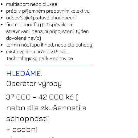
multisport nebo pluxee
práci v příjemném pracovním kolektivu
odpovídající platové ohodnocení
firemní benefity (příspěvek na
stravování, penzijní připojištění, týden
dovolené navíc)
termín nástupu ihned, nebo dle dohody
místo výkonu práce v Praze –
Technologický park Běchovice
HLEDÁME:
Operátor výroby
37
000 - 42 000
kč
(
nebo dle zkušeností a
schopností)
+ osobní