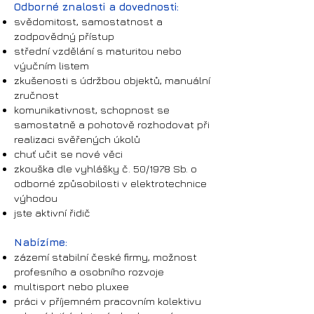
Odborné znalosti a dovednosti:
svědomitost, samostatnost a
zodpovědný přístup
střední vzdělání s maturitou nebo
výučním listem
zkušenosti s údržbou objektů, manuální
zručnost
komunikativnost, schopnost se
samostatně a pohotově rozhodovat při
realizaci svěřených úkolů
chuť učit se nové věci
zkouška dle vyhlášky č. 50/1978 Sb. o
odborné způsobilosti v elektrotechnice
výhodou
jste aktivní řidič
Nabízíme:
zázemí stabilní české firmy, možnost
profesního a osobního rozvoje
multisport nebo pluxee
práci v příjemném pracovním kolektivu