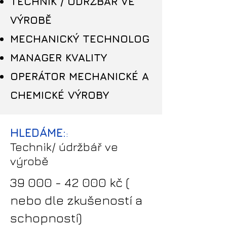
TECHNIK / ÚDRŽBÁŘ VE
VÝROBĚ
MECHANICKÝ TECHNOLOG
MANAGER KVALITY
OPERÁTOR MECHANICKÉ A
CHEMICKÉ VÝROBY
HLEDÁME:
:
Technik/ údržbář ve
výrobě
39
000 - 42 000
kč
(
nebo dle zkušeností a
schopností)